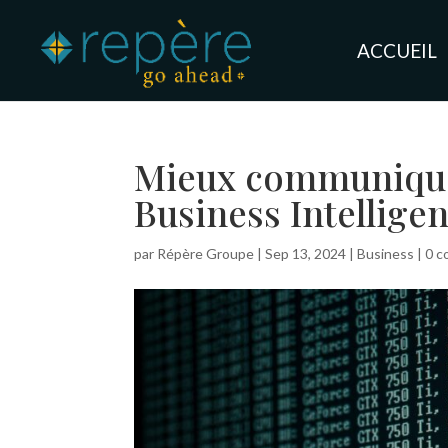
ACCUEIL
Mieux communiquez
Business Intellige
par
Répère Groupe
|
Sep 13, 2024
|
Business
|
0 c