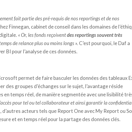
ement fait partie des pré-requis de nos reportings et de nos
chez Finnegan, cabinet de conseil dans les domaines de l’éthiq
digitale.
« Or, les fonds reçoivent
des reportings souvent très
s temps de relance plus ou moins longs ».
C’est pourquoi, le Daf a
wer BI pour l’analyse de ces données.
icrosoft permet de faire basculer les données des tableaux E
éer des groupes d’échanges sur le sujet, l’avantage réside
 en temps réel, de manière segmentée avec une lisibilité trè
d’accès pour tel ou tel collaborateur et ainsi garantir la confidentia
, d’autres acteurs tels que Report One avec My Report ou S
sure et en temps réel pour la partage des données clés.