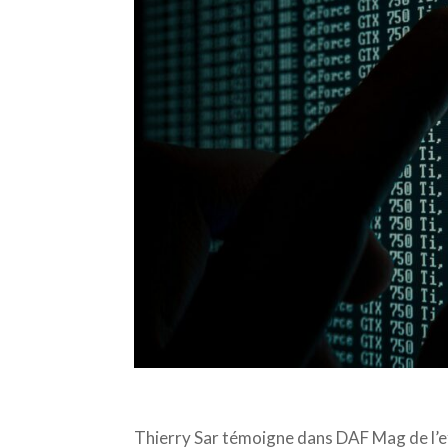
Thierry Sar témoigne dans DAF Mag de l’e