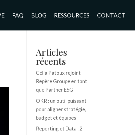
PE
FAQ
BLOG
RESSOURCES
CONTACT
Articles
récents
Célia Patoux rejoint
Repère Groupe en tant
que Partner ESG
OKR : un outil puissant
pour aligner stratégie,
budget et équipes
Reporting et Data : 2