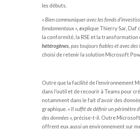
les débuts.
« Bien communiquer avec les fonds d’investiss
fondamentaux »
, e
xplique Thierry Sar, Daf 
la conformité, la RSE et la transformation 
hétérogènes
, pas toujours fiables et avec de
choisi de retenir la solution Microsoft Po
Outre que la facilité de l’environnement M
dans l’outil et de recourir à Teams pour cr
notamment dans le fait d’avoir des données
graphique.
« Il suffit de définir un périmètre 
des données »,
précise-t-il.
Outre Microsoft
offrent eux aussi un environnement sur me