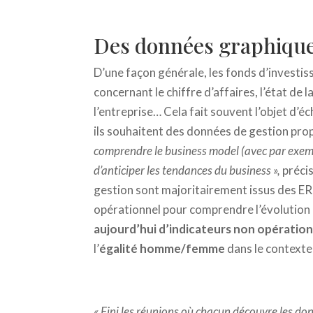
Des données graphique
D’une façon générale, les fonds d’investi
concernant le chiffre d’affaires, l’état de 
l’entreprise… Cela fait souvent l’objet d
ils souhaitent des données de gestion propr
comprendre le business model (avec par exempl
d’anticiper les tendances du business »,
préci
gestion sont majoritairement issus des ERP
opérationnel pour comprendre l’évolution 
aujourd’hui d’indicateurs non opératio
l’
égalité homme/femme
dans le contexte
« Fini les réunions où chacun découvre les do