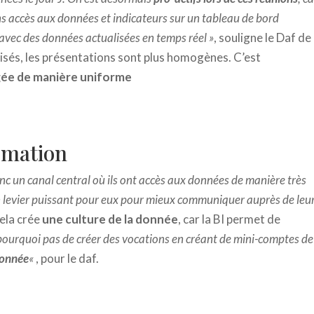
s accès aux données et indicateurs sur un tableau de bord
vec des données actualisées en temps réel »
, souligne le Daf de
isés, les présentations sont plus homogènes. C’est
gée de manière uniforme
ormation
onc un canal central où ils ont accès aux données de manière très
un levier puissant pour eux pour mieux communiquer auprès de leu
ela crée
une culture de la donnée
, car la BI permet de
pourquoi pas de créer des vocations en créant de mini-comptes de
donnée
«
, pour le daf.