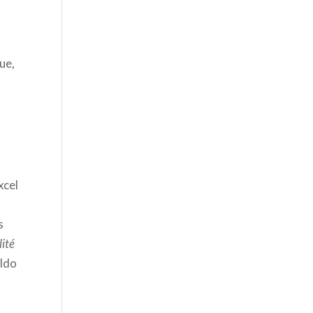
ue,
xcel
s
lité
oldo