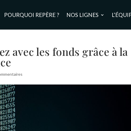
POURQUOI REPÈRE ?
NOS LIGNES
L’ÉQUI
 avec les fonds grâce à la
nce
ommentaires