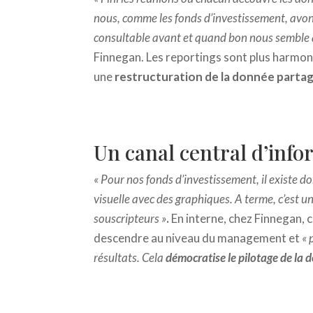
nous, comme les fonds d’investissement, avon
consultable avant et quand bon nous semble a
Finnegan. Les reportings sont plus harmon
une
restructuration de la donnée parta
Un canal central d’inf
« Pour nos fonds d’investissement, il existe d
visuelle avec des graphiques. A terme, c’est 
souscripteurs »
.
En interne, chez Finnegan, c
descendre au niveau du management et
« 
résultats. Cela
démocratise le pilotage de la 