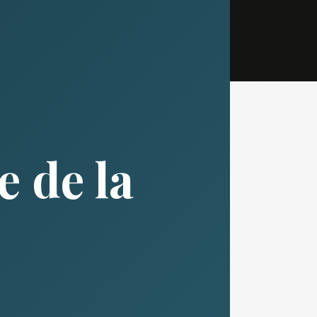
 de la