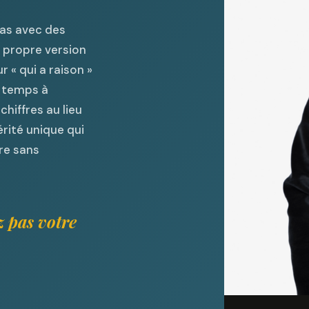
pas avec des
 propre version
 « qui a raison »
n temps à
chiffres au lieu
rité unique qui
re sans
z pas votre