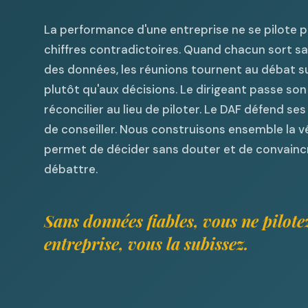
La performance d'une entreprise ne se pilote 
chiffres contradictoires. Quand chacun sort sa
des données, les réunions tournent au débat sur
plutôt qu'aux décisions. Le dirigeant passe so
réconcilier au lieu de piloter. Le DAF défend ses 
de conseiller. Nous construisons ensemble la vé
permet de décider sans douter et de convainc
débattre.
Sans données fiables, vous ne pilote
entreprise, vous la subissez.