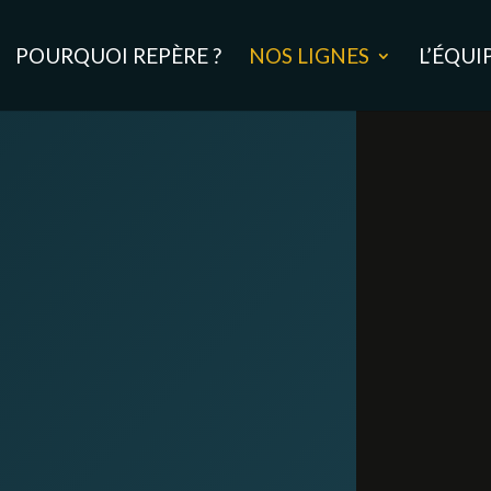
POURQUOI REPÈRE ?
NOS LIGNES
L’ÉQUI