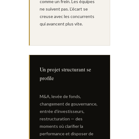
comme un frein. Les équipes
ne suivent pas. L’écart se
creuse avec les concurrents
qui avancent plus vite.
Un projet structurant se
profile
M&A, levée de fonds,
changement de gouvernance,
entrée d’investisseurs,
restructuration — des
moments où clarifier la
performance et disposer de