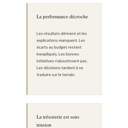
La performance décroche
Les résultats dérivent et les
explications manquent. Les
écarts au budget restent
inexpliqués. Les bonnes
initiatives n’aboutissent pas.
Les décisions tardent à se
traduire sur le terrain.
La trésorerie est sous
tension