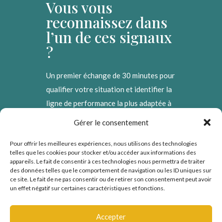
Vous vous
reconnaissez dans
l’un de ces signaux
?
Un premier échange de 30 minutes pour
qualifier votre situation et identifier la
ligne de performance la plus adaptée à
votre contexte.
Gérer le consentement
Pour offrir les meilleures expériences, nous utilisons des technologies
telles que les cookies pour stocker et/ou accéder aux informations des
Prendre contact
appareils. Le fait de consentir à ces technologies nous permettra de traiter
des données telles que le comportement de navigation ou les ID uniques sur
→
ce site. Le fait de ne pas consentir ou de retirer son consentement peut avoir
un effet négatif sur certaines caractéristiques et fonctions.
Accepter