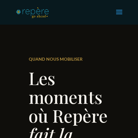
QUAND NOUS MOBILISER
Les
moments
où Repère
fait la