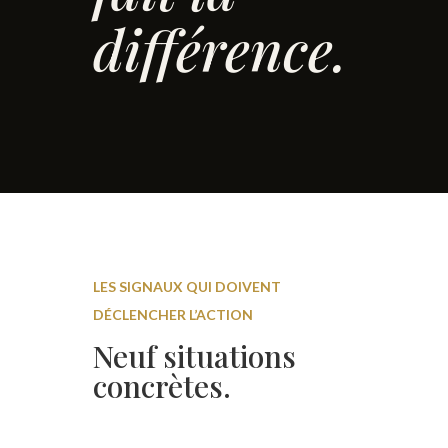
différence.
LES SIGNAUX QUI DOIVENT
DÉCLENCHER L’ACTION
Neuf situations
concrètes.