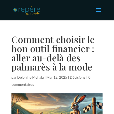
Comment choisir le
bon outil financier :
aller au-delà des
palmarès à la mode
par
Delphine Mehala
|
Mar 12, 2025
|
Décisions
|
0
commentaires