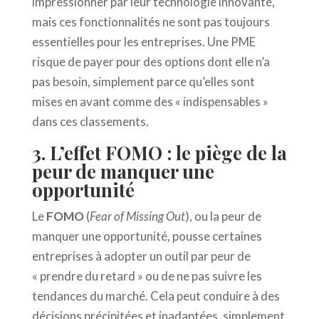
impressionner par leur technologie innovante,
mais ces fonctionnalités ne sont pas toujours
essentielles pour les entreprises. Une PME
risque de payer pour des options dont elle n’a
pas besoin, simplement parce qu’elles sont
mises en avant comme des « indispensables »
dans ces classements.
3. L’effet FOMO : le piège de la
peur de manquer une
opportunité
Le
FOMO
(
Fear of Missing Out
), ou la peur de
manquer une opportunité, pousse certaines
entreprises à adopter un outil par peur de
« prendre du retard » ou de ne pas suivre les
tendances du marché. Cela peut conduire à des
décisions précipitées et inadaptées, simplement